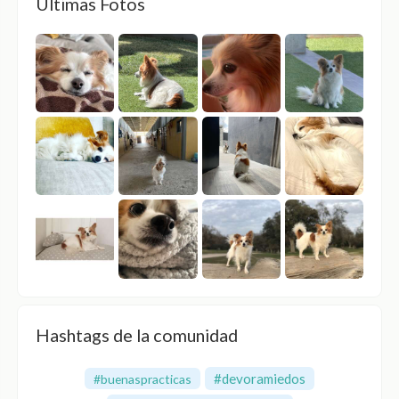
Últimas Fotos
Hashtags de la comunidad
#devoramiedos
#buenaspracticas