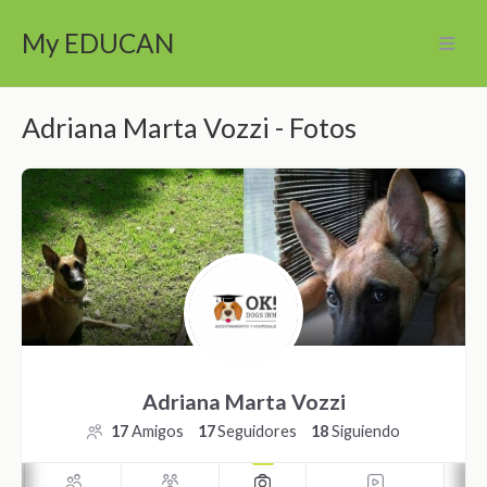
My EDUCAN
Adriana Marta Vozzi - Fotos
Adriana Marta Vozzi
17
Amigos
17
Seguidores
18
Siguiendo