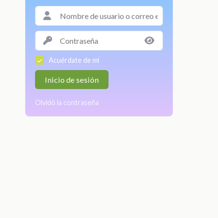
Acuérdate de mí
Inicio de sesión
Olvidó la contraseña